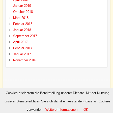
Januar 2019
Oktober 2018
März 2018
Februar 2018
Januar 2018
September 2017
April 2017
Februar 2017
Januar 2017
November 2016
Copyright © 2026
Haffener Karnevals Verein (HKV) 1851
. Theme by
Colorlib
Cookies erleichtern die Bereitstellung unserer Dienste. Mit der Nutzung
Powered by
WordPress
unserer Dienste erklären Sie sich damit einverstanden, dass wir Cookies
Datenschutzerklärung
|
Impressum
verwenden.
Weitere Informationen
OK