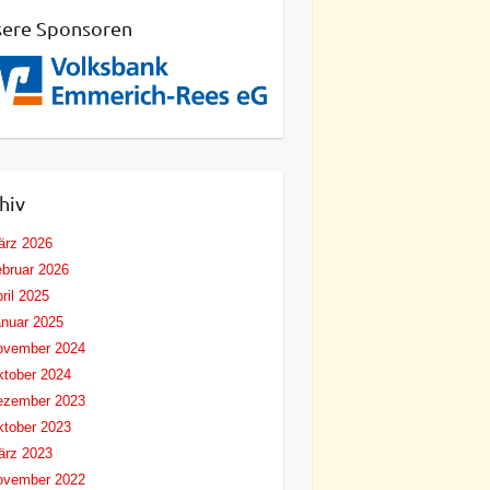
ere Sponsoren
hiv
ärz 2026
bruar 2026
ril 2025
nuar 2025
ovember 2024
tober 2024
ezember 2023
tober 2023
ärz 2023
ovember 2022