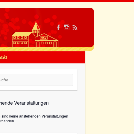
takt
he
hende Veranstaltungen
s sind keine anstehenden Veranstaltungen
orhanden.