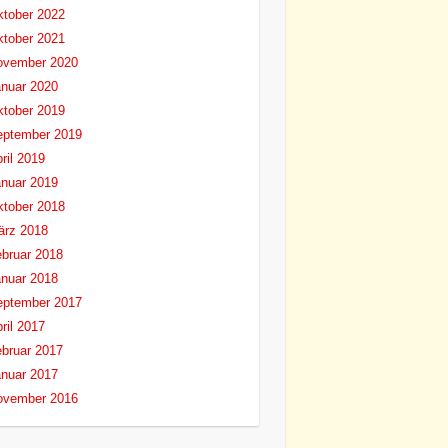
tober 2022
tober 2021
ovember 2020
nuar 2020
tober 2019
eptember 2019
ril 2019
nuar 2019
tober 2018
ärz 2018
bruar 2018
nuar 2018
eptember 2017
ril 2017
bruar 2017
nuar 2017
ovember 2016