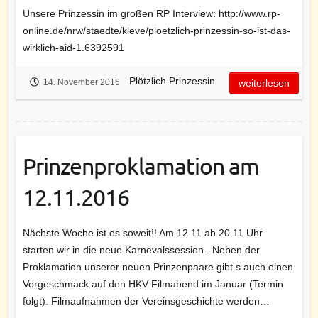
Unsere Prinzessin im großen RP Interview: http://www.rp-
online.de/nrw/staedte/kleve/ploetzlich-prinzessin-so-ist-das-
wirklich-aid-1.6392591
Plötzlich Prinzessin
14. November 2016
weiterlesen
Prinzenproklamation am
12.11.2016
Nächste Woche ist es soweit!! Am 12.11 ab 20.11 Uhr
starten wir in die neue Karnevalssession . Neben der
Proklamation unserer neuen Prinzenpaare gibt s auch einen
Vorgeschmack auf den HKV Filmabend im Januar (Termin
folgt). Filmaufnahmen der Vereinsgeschichte werden…