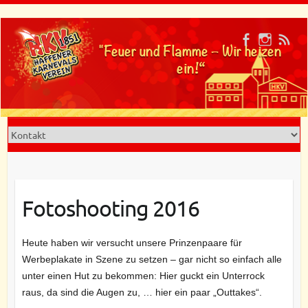
Skip
to
"Feuer und Flamme – Wir heizen
content
ein!“
Fotoshooting 2016
Heute haben wir versucht unsere Prinzenpaare für
Werbeplakate in Szene zu setzen – gar nicht so einfach alle
unter einen Hut zu bekommen: Hier guckt ein Unterrock
raus, da sind die Augen zu, … hier ein paar „Outtakes“.