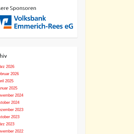
ere Sponsoren
hiv
ärz 2026
bruar 2026
ril 2025
nuar 2025
ovember 2024
tober 2024
ezember 2023
tober 2023
ärz 2023
ovember 2022