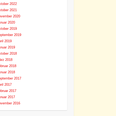
tober 2022
tober 2021
ovember 2020
nuar 2020
tober 2019
eptember 2019
ril 2019
nuar 2019
tober 2018
ärz 2018
bruar 2018
nuar 2018
eptember 2017
ril 2017
bruar 2017
nuar 2017
ovember 2016