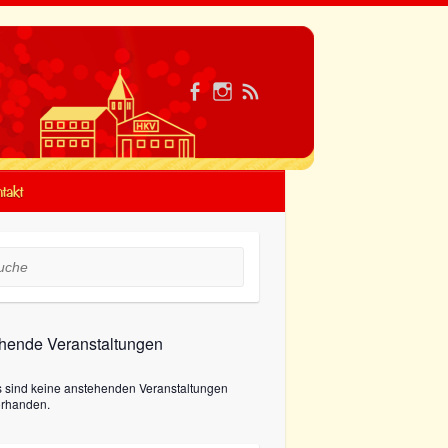
takt
he
hende Veranstaltungen
s sind keine anstehenden Veranstaltungen
orhanden.