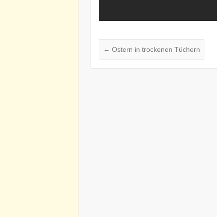
←
Ostern in trockenen Tüchern