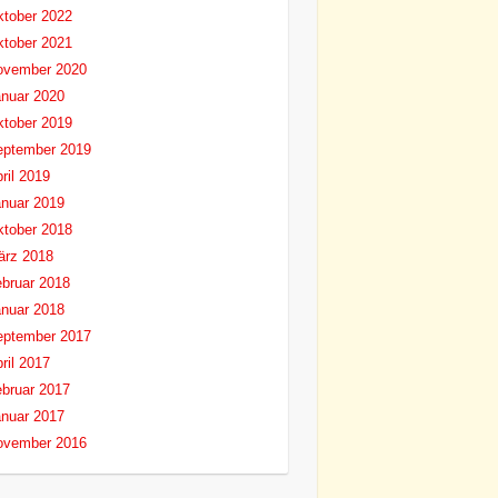
tober 2022
tober 2021
ovember 2020
nuar 2020
tober 2019
eptember 2019
ril 2019
nuar 2019
tober 2018
ärz 2018
bruar 2018
nuar 2018
eptember 2017
ril 2017
bruar 2017
nuar 2017
ovember 2016