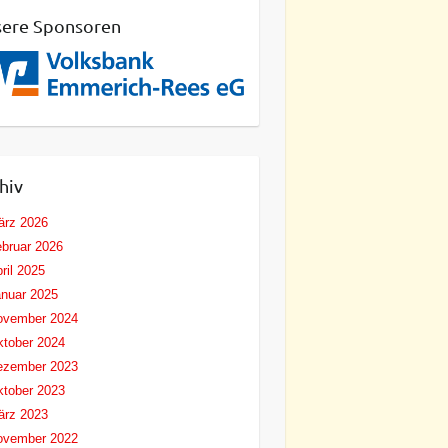
ere Sponsoren
hiv
ärz 2026
bruar 2026
ril 2025
nuar 2025
ovember 2024
tober 2024
ezember 2023
tober 2023
ärz 2023
ovember 2022