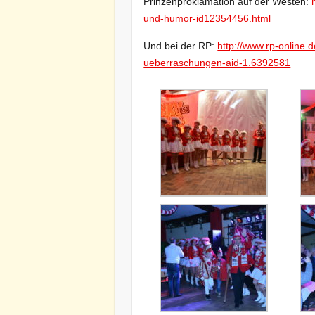
Prinzenproklamation auf der Westen:
und-humor-id12354456.html
Und bei der RP:
http://www.rp-online.
ueberraschungen-aid-1.6392581