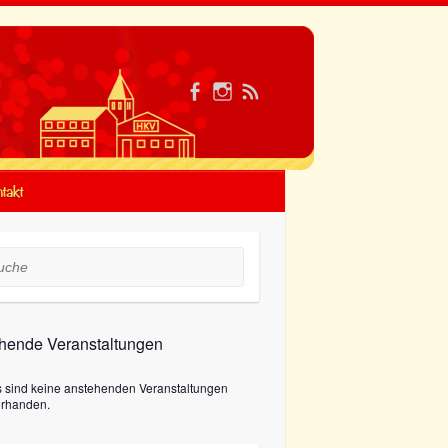
takt
he
hende Veranstaltungen
s sind keine anstehenden Veranstaltungen
orhanden.