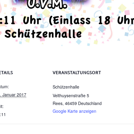
ETAILS
VERANSTALTUNGSORT
tum:
Schützenhalle
. Januar 2017
Velthuysenstraße 5
Rees
,
46459
Deutschland
it:
Google Karte anzeigen
:11