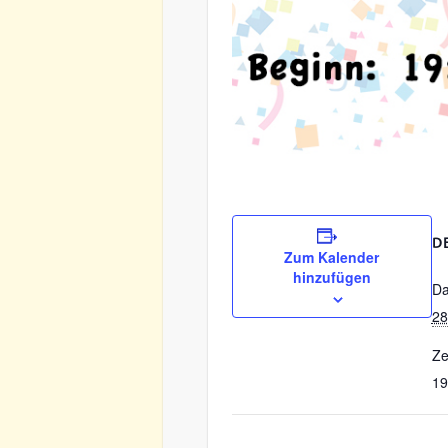
D
Zum Kalender
hinzufügen
Da
28
Ze
19